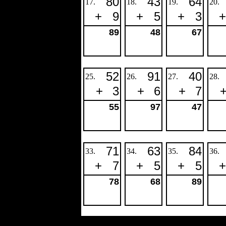
80
43
64
17.
18.
19.
20.
+
9
+
5
+
3
+
89
48
67
52
91
40
25.
26.
27.
28.
+
3
+
6
+
7
55
97
47
71
63
84
33.
34.
35.
36.
+
7
+
5
+
5
+
78
68
89