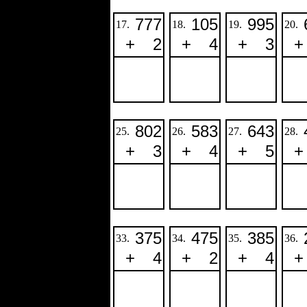
777
105
995
17.
18.
19.
20.
+
2
+
4
+
3
+
802
583
643
25.
26.
27.
28.
+
3
+
4
+
5
+
375
475
385
33.
34.
35.
36.
+
4
+
2
+
4
+