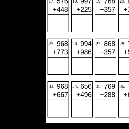
576
997
768
17.
18.
19.
20.
+
448
+
225
+
357
+
968
994
868
25.
26.
27.
28.
+
773
+
986
+
357
+
968
656
769
33.
34.
35.
36.
+
667
+
496
+
288
+