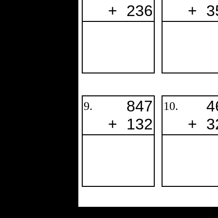
+
236
+
3
847
4
9.
10.
+
132
+
3