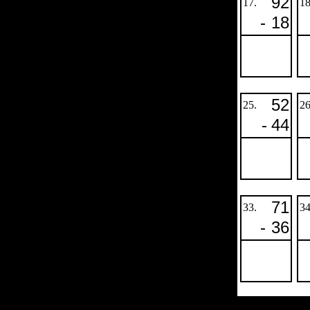
92
17.
18
-
18
52
25.
26
-
44
71
33.
34
-
36