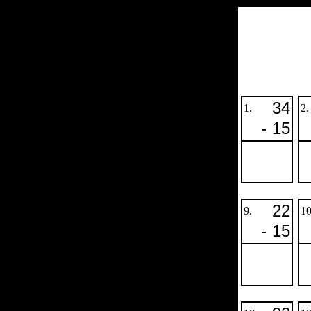
34
1.
2.
-
15
22
9.
10
-
15