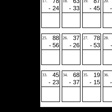
78
63
87
17.
18.
19.
20.
-
24
-
33
-
45
-
88
37
78
25.
26.
27.
28.
-
56
-
26
-
53
45
68
19
33.
34.
35.
36.
-
23
-
37
-
15
-