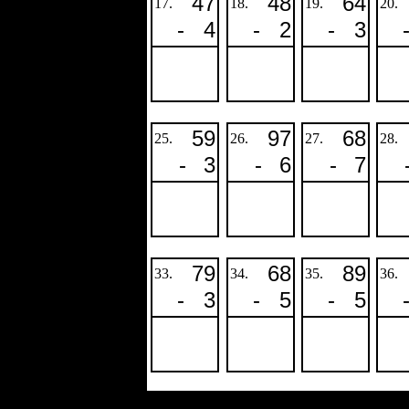
47
48
64
17.
18.
19.
20.
-
4
-
2
-
3
59
97
68
25.
26.
27.
28.
-
3
-
6
-
7
79
68
89
33.
34.
35.
36.
-
3
-
5
-
5